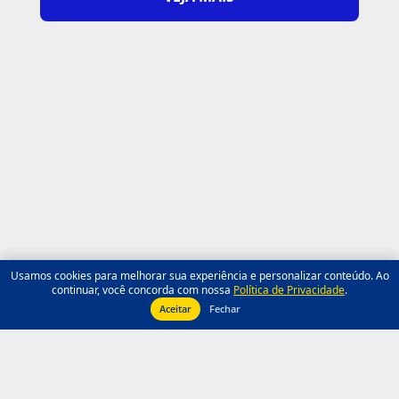
Usamos cookies para melhorar sua experiência e personalizar conteúdo. Ao
continuar, você concorda com nossa
Política de Privacidade
.
Aceitar
Fechar