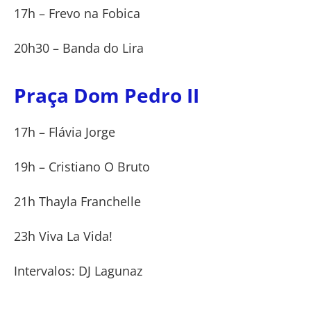
17h – Frevo na Fobica
20h30 – Banda do Lira
Praça Dom Pedro II
17h – Flávia Jorge
19h – Cristiano O Bruto
21h Thayla Franchelle
23h Viva La Vida!
Intervalos: DJ Lagunaz