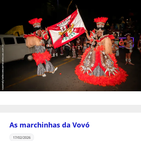
As marchinhas da Vovó
17/02/2026