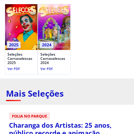
2025
2024
Seleções
Seleções
Carnavalescas
Carnavalescas
2025
2024
Ver PDF
Ver PDF
Mais Seleções
FOLIA NO PARQUE
Charanga dos Artistas: 25 anos,
público recorde e animação