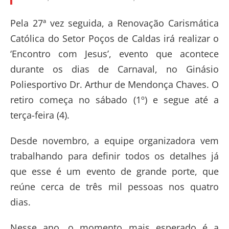
Pela 27ª vez seguida, a Renovação Carismática
Católica do Setor Poços de Caldas irá realizar o
‘Encontro com Jesus’, evento que acontece
durante os dias de Carnaval, no Ginásio
Poliesportivo Dr. Arthur de Mendonça Chaves. O
retiro começa no sábado (1º) e segue até a
terça-feira (4).
Desde novembro, a equipe organizadora vem
trabalhando para definir todos os detalhes já
que esse é um evento de grande porte, que
reúne cerca de três mil pessoas nos quatro
dias.
Nesse ano, o momento mais esperado é a