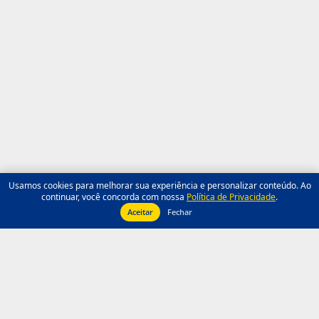
Usamos cookies para melhorar sua experiência e personalizar conteúdo. Ao
continuar, você concorda com nossa
Política de Privacidade
.
Aceitar
Fechar