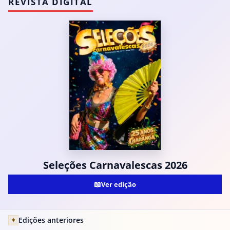
REVISTA DIGITAL
Seleções Carnavalescas 2026
📖
Ver edição
Edições anteriores
✦