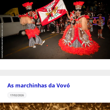
As marchinhas da Vovó
17/02/2026