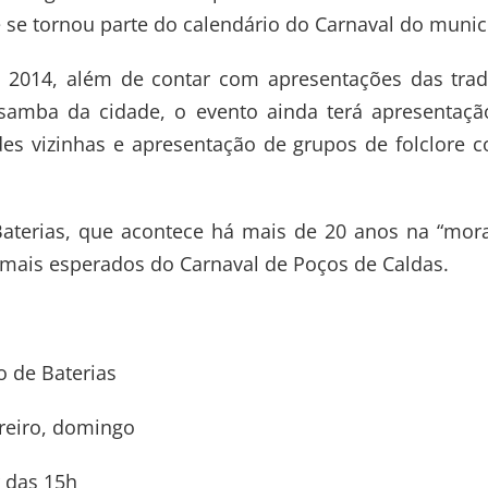
 se tornou parte do calendário do Carnaval do munic
 2014, além de contar com apresentações das tradi
samba da cidade, o evento ainda terá apresentaçã
des vizinhas e apresentação de grupos de folclore
aterias, que acontece há mais de 20 anos na “mo
mais esperados do Carnaval de Poços de Caldas.
 de Baterias
reiro, domingo
r das 15h