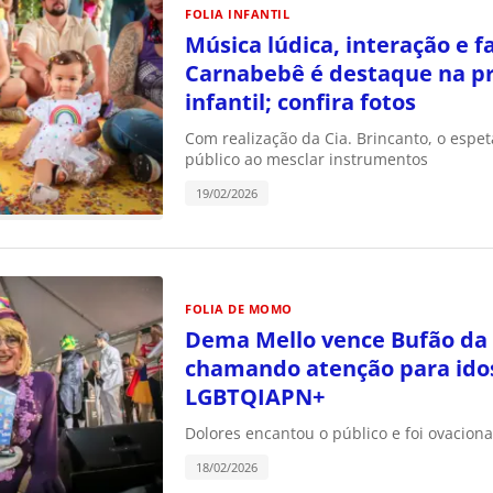
FOLIA INFANTIL
Música lúdica, interação e f
Carnabebê é destaque na p
infantil; confira fotos
Com realização da Cia. Brincanto, o espe
público ao mesclar instrumentos
19/02/2026
FOLIA DE MOMO
Dema Mello vence Bufão da
chamando atenção para ido
LGBTQIAPN+
Dolores encantou o público e foi ovacion
18/02/2026