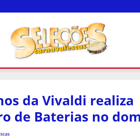
nos da Vivaldi realiza
ro de Baterias no do
escas