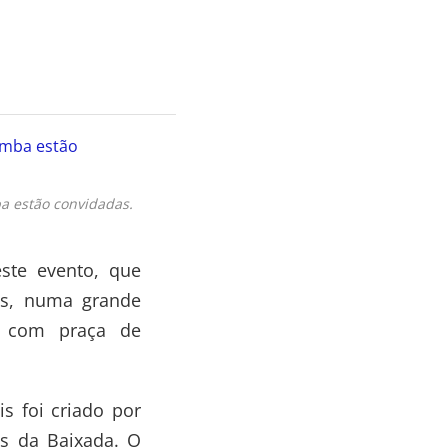
a estão convidadas.
ste evento, que
as, numa grande
a com praça de
s foi criado por
s da Baixada. O