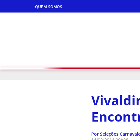
QUEM SOMOS
Vivaldi
Encont
Por Seleções Carnaval
14/02/2014 09h38