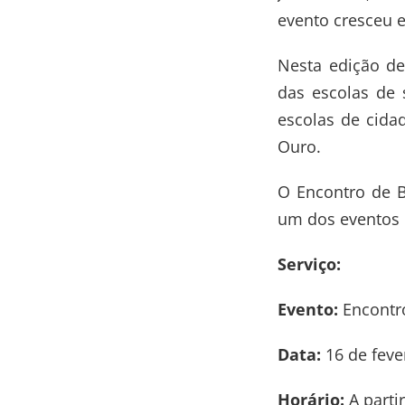
evento cresceu e
Nesta edição de
das escolas de 
escolas de cida
Ouro.
O Encontro de B
um dos eventos 
Serviço:
Evento:
Encontro
Data:
16 de feve
Horário:
A parti