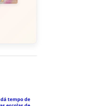
 dá tempo de
das escolas de