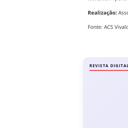
Realização:
Asso
Fonte: ACS Vival
REVISTA DIGITA