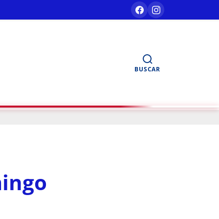
BUSCAR
mingo