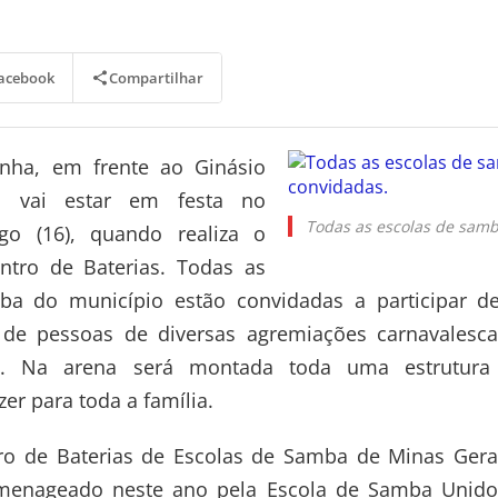
Compartilhar
acebook
inha, em frente ao Ginásio
, vai estar em festa no
Todas as escolas de samb
o (16), quando realiza o
ontro de Baterias. Todas as
ba do município estão convidadas a participar de
 de pessoas de diversas agremiações carnavalesc
ção. Na arena será montada toda uma estrutur
zer para toda a família.
o de Baterias de Escolas de Samba de Minas Gerai
omenageado neste ano pela Escola de Samba Unido