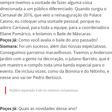
sempre tivemos a vontade de fazer alguma coisa
direcionada a um público diferenciado. Quando surgiu o
Carnaval de 2016, que veio a reinauguração do Palace
Casino, eu coloquei uma vontade pessoal, porque eu
adoro Carnaval, para toda a equipe, para a coordenadora
Eliane Pomárico, e bolamos o Baile de Máscaras.
Poços Já:
Como você avalia o baile do ano passado?
Siomara:
Foi um sucesso, além das nossas expectativas.
Conseguimos parceiros maravilhosos. Tivemos o Anderson
Jardim com a gente na decoração, o Juliano Barreto, que é
um maestro e compôs toda uma banda especial para o
evento. Ele incluiu vozes, como da Bomina e do Niltinho, e
nesse ano vai ter Pedro Bertozzi.
Público esperado é de no máximo mil pessoas.
Poços Já:
Quais as novidades desse ano?