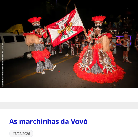
As marchinhas da Vovó
17/02/2026