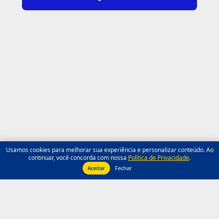
Usamos cookies para melhorar sua experiência e personalizar conteúdo. Ao
continuar, você concorda com nossa
Política de Privacidade
.
Aceitar
Fechar