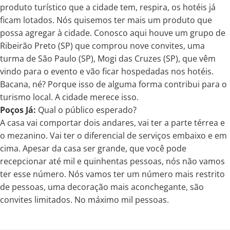
produto turístico que a cidade tem, respira, os hotéis já
ficam lotados. Nós quisemos ter mais um produto que
possa agregar à cidade. Conosco aqui houve um grupo de
Ribeirão Preto (SP) que comprou nove convites, uma
turma de São Paulo (SP), Mogi das Cruzes (SP), que vêm
vindo para o evento e vão ficar hospedadas nos hotéis.
Bacana, né? Porque isso de alguma forma contribui para o
turismo local. A cidade merece isso.
Poços Já:
Qual o público esperado?
A casa vai comportar dois andares, vai ter a parte térrea e
o mezanino. Vai ter o diferencial de serviços embaixo e em
cima. Apesar da casa ser grande, que você pode
recepcionar até mil e quinhentas pessoas, nós não vamos
ter esse número. Nós vamos ter um número mais restrito
de pessoas, uma decoração mais aconchegante, são
convites limitados. No máximo mil pessoas.