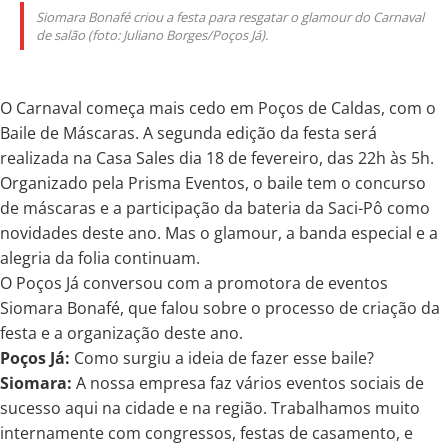
Siomara Bonafé criou a festa para resgatar o glamour do Carnaval
de salão (foto: Juliano Borges/Poços Já).
O Carnaval começa mais cedo em Poços de Caldas, com o
Baile de Máscaras. A segunda edição da festa será
realizada na Casa Sales dia 18 de fevereiro, das 22h às 5h.
Organizado pela Prisma Eventos, o baile tem o concurso
de máscaras e a participação da bateria da Saci-Pô como
novidades deste ano. Mas o glamour, a banda especial e a
alegria da folia continuam.
O Poços Já conversou com a promotora de eventos
Siomara Bonafé, que falou sobre o processo de criação da
festa e a organização deste ano.
Poços Já:
Como surgiu a ideia de fazer esse baile?
Siomara:
A nossa empresa faz vários eventos sociais de
sucesso aqui na cidade e na região. Trabalhamos muito
internamente com congressos, festas de casamento, e