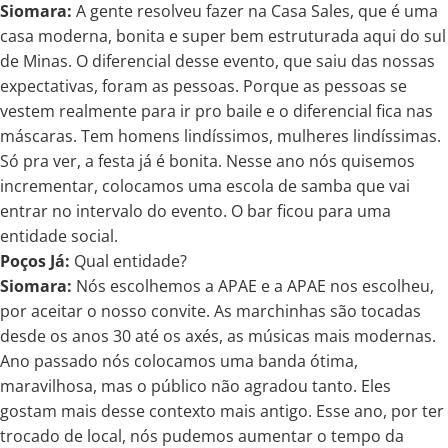
Siomara:
A gente resolveu fazer na Casa Sales, que é uma
casa moderna, bonita e super bem estruturada aqui do sul
de Minas. O diferencial desse evento, que saiu das nossas
expectativas, foram as pessoas. Porque as pessoas se
vestem realmente para ir pro baile e o diferencial fica nas
máscaras. Tem homens lindíssimos, mulheres lindíssimas.
Só pra ver, a festa já é bonita. Nesse ano nós quisemos
incrementar, colocamos uma escola de samba que vai
entrar no intervalo do evento. O bar ficou para uma
entidade social.
Poços Já:
Qual entidade?
Siomara:
Nós escolhemos a APAE e a APAE nos escolheu,
por aceitar o nosso convite. As marchinhas são tocadas
desde os anos 30 até os axés, as músicas mais modernas.
Ano passado nós colocamos uma banda ótima,
maravilhosa, mas o público não agradou tanto. Eles
gostam mais desse contexto mais antigo. Esse ano, por ter
trocado de local, nós pudemos aumentar o tempo da