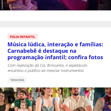
FOLIA INFANTIL
Música lúdica, interação e famílias:
Carnabebê é destaque na
programação infantil; confira fotos
Com realização da Cia. Brincanto, o espetáculo
encantou o público ao mesclar instrumentos
19/02/2026