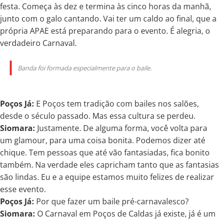
festa. Começa às dez e termina às cinco horas da manhã,
junto com o galo cantando. Vai ter um caldo ao final, que a
própria APAE está preparando para o evento. É alegria, o
verdadeiro Carnaval.
Banda foi formada especialmente para o baile.
Poços Já:
E Poços tem tradição com bailes nos salões,
desde o século passado. Mas essa cultura se perdeu.
Siomara:
Justamente. De alguma forma, você volta para
um glamour, para uma coisa bonita. Podemos dizer até
chique. Tem pessoas que até vão fantasiadas, fica bonito
também. Na verdade eles capricham tanto que as fantasias
são lindas. Eu e a equipe estamos muito felizes de realizar
esse evento.
Poços Já:
Por que fazer um baile pré-carnavalesco?
Siomara:
O Carnaval em Poços de Caldas já existe, já é um