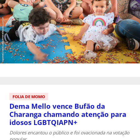
FOLIA DE MOMO
Dema Mello vence Bufão da
Charanga chamando atenção para
idosos LGBTQIAPN+
Dolores encantou o público e foi ovacionada na votação
popular