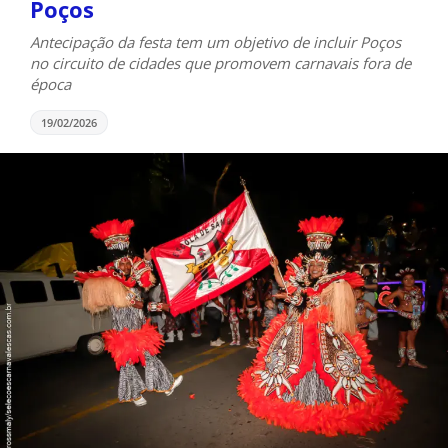
Poços
Antecipação da festa tem um objetivo de incluir Poços
no circuito de cidades que promovem carnavais fora de
época
19/02/2026