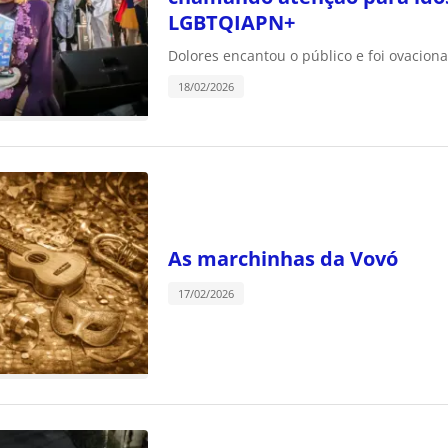
LGBTQIAPN+
Dolores encantou o público e foi ovacion
18/02/2026
As marchinhas da Vovó
17/02/2026