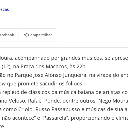
escas
Compartilhar
acebook
oura, acompanhado por grandes músicos, se aprese
l (12), na Praça dos Macacos, às 22h.
ão no Parque José Afonso Junqueira, na virada do an
w que promete sacudir os foliões.
á repleto de clássicos da música baiana de artistas 
no Veloso, Rafael Pondé, dentre outros. Nego Moura
as como Criolo, Russo Passapusso e músicas de sua 
não acontece” e “Passarela”, proporcionando o clima
ce.