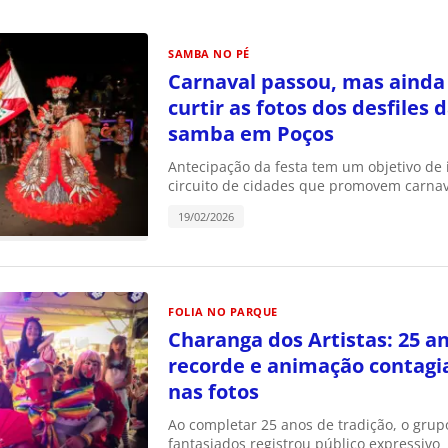
SAMBA NO PÉ
Carnaval passou, mas ainda
curtir as fotos dos desfiles 
samba em Poços
Antecipação da festa tem um objetivo de 
circuito de cidades que promovem carnav
19/02/2026
FOLIA NO PARQUE
Charanga dos Artistas: 25 an
recorde e animação contagia
nas fotos
Ao completar 25 anos de tradição, o grup
fantasiados registrou público expressivo