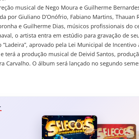
reção musical de Nego Moura e Guilherme Bernardes
a por Giuliano D’Onófrio, Fabiano Martins, Thauan R
ronha e Guilherme Dias, músicos profissionais do ce
aval, o artista entra em estúdio para gravação de s
o “Ladeira”, aprovado pela Lei Municipal de Incentivo 
e terá a produção musical de Deivid Santos, produçã
ara Carvalho. O álbum será lançado no segundo semes
L