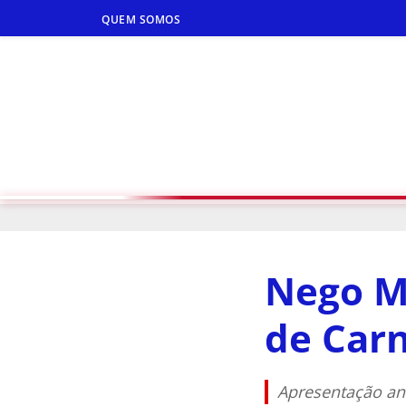
QUEM SOMOS
Nego M
de Car
Apresentação an