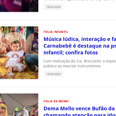
19/02/2026
FOLIA INFANTIL
Música lúdica, interação e f
Carnabebê é destaque na p
infantil; confira fotos
Com realização da Cia. Brincanto, o espe
público ao mesclar instrumentos
19/02/2026
FOLIA DE MOMO
Dema Mello vence Bufão da
chamando atenção para ido