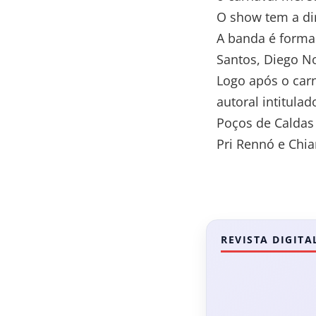
O show tem a di
A banda é formad
Santos, Diego No
Logo após o carn
autoral intitulad
Poços de Caldas 
Pri Rennó e Chi
REVISTA DIGITA