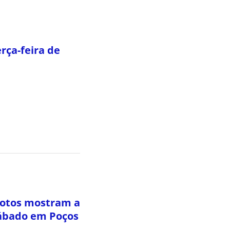
rça-feira de
fotos mostram a
sábado em Poços