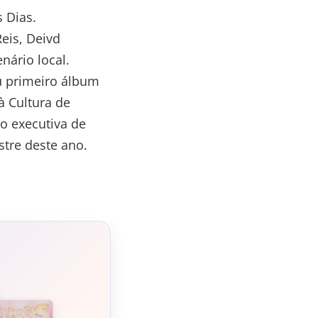
 Dias.
eis, Deivd
nário local.
eu primeiro álbum
à Cultura de
o executiva de
tre deste ano.