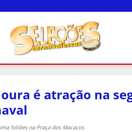
oura é atração na se
naval
ima foliões na Praça dos Macacos