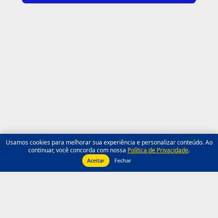
Usamos cookies para melhorar sua experiência e personalizar conteúdo. Ao
continuar, você concorda com nossa
Política de Privacidade
.
Aceitar
Fechar