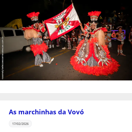
As marchinhas da Vovó
17/02/2026