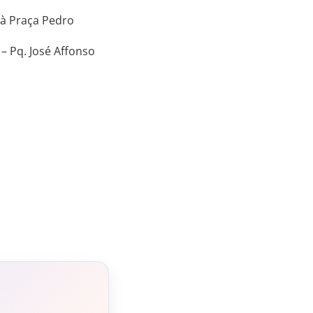
 à Praça Pedro
 – Pq. José Affonso