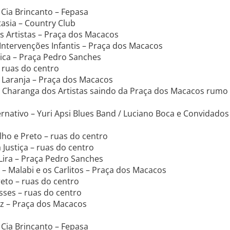
Cia Brincanto – Fepasa
asia – Country Club
s Artistas – Praça dos Macacos
Intervenções Infantis – Praça dos Macacos
bica – Praça Pedro Sanches
– ruas do centro
 Laranja – Praça dos Macacos
a Charanga dos Artistas saindo da Praça dos Macacos rumo
ernativo – Yuri Apsi Blues Band / Luciano Boca e Convidados
ho e Preto – ruas do centro
 Justiça – ruas do centro
Lira – Praça Pedro Sanches
– Malabi e os Carlitos – Praça dos Macacos
reto – ruas do centro
sses – ruas do centro
iz – Praça dos Macacos
Cia Brincanto – Fepasa