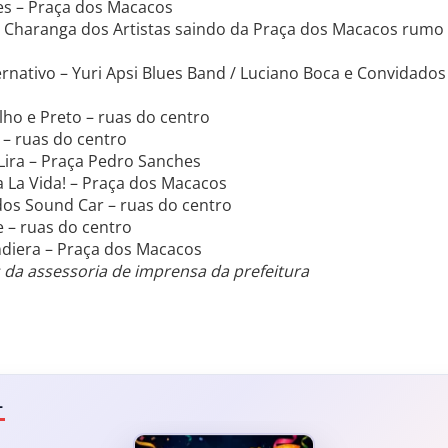
es – Praça dos Macacos
a Charanga dos Artistas saindo da Praça dos Macacos rumo
ernativo – Yuri Apsi Blues Band / Luciano Boca e Convidados
ho e Preto – ruas do centro
a – ruas do centro
Lira – Praça Pedro Sanches
 La Vida! – Praça dos Macacos
dos Sound Car – ruas do centro
e – ruas do centro
diera – Praça dos Macacos
da assessoria de imprensa da prefeitura
L