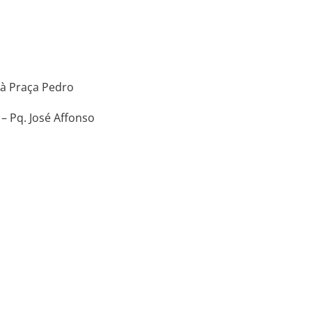
 à Praça Pedro
 – Pq. José Affonso