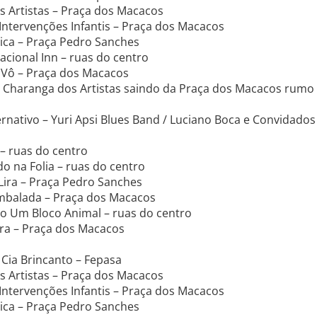
s Artistas – Praça dos Macacos
Intervenções Infantis – Praça dos Macacos
bica – Praça Pedro Sanches
Nacional Inn – ruas do centro
Vô – Praça dos Macacos
a Charanga dos Artistas saindo da Praça dos Macacos rumo
ernativo – Yuri Apsi Blues Band / Luciano Boca e Convidados
– ruas do centro
do na Folia – ruas do centro
Lira – Praça Pedro Sanches
mbalada – Praça dos Macacos
ho Um Bloco Animal – ruas do centro
ra – Praça dos Macacos
Cia Brincanto – Fepasa
s Artistas – Praça dos Macacos
Intervenções Infantis – Praça dos Macacos
bica – Praça Pedro Sanches