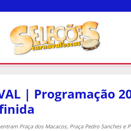
AL | Programação 20
finida
centram Praça dos Macacos, Praça Pedro Sanches e P