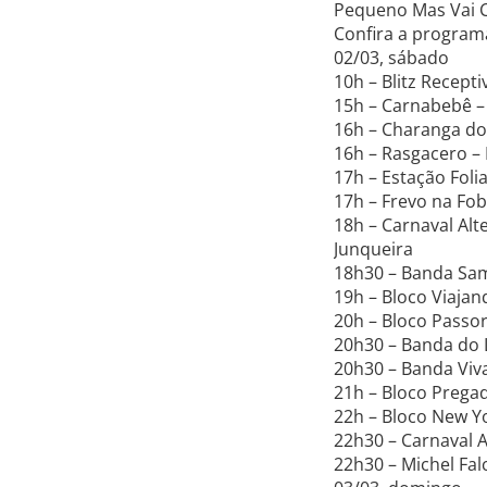
Pequeno Mas Vai Cr
Confira a program
02/03, sábado
10h – Blitz Recept
15h – Carnabebê – 
16h – Charanga do
16h – Rasgacero – 
17h – Estação Foli
17h – Frevo na Fo
18h – Carnaval Alt
Junqueira
18h30 – Banda Sam
19h – Bloco Viajan
20h – Bloco Passo
20h30 – Banda do 
20h30 – Banda Viva
21h – Bloco Prega
22h – Bloco New Yo
22h30 – Carnaval A
22h30 – Michel Fa