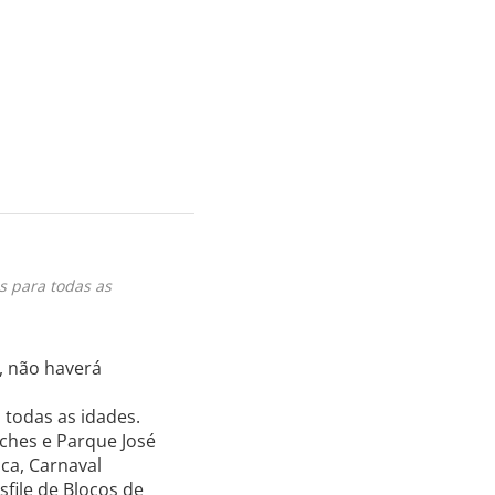
s para todas as
, não haverá
 todas as idades.
ches e Parque José
ica, Carnaval
sfile de Blocos de