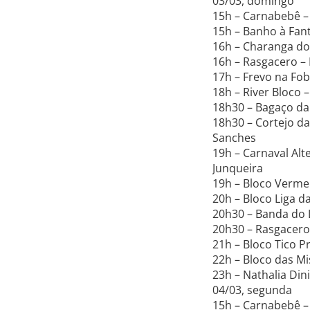
03/03, domingo
15h – Carnabebê – 
15h – Banho à Fant
16h – Charanga do
16h – Rasgacero – 
17h – Frevo na Fo
18h – River Bloco 
18h30 – Bagaço da
18h30 – Cortejo d
Sanches
19h – Carnaval Alt
Junqueira
19h – Bloco Vermel
20h – Bloco Liga da
20h30 – Banda do 
20h30 – Rasgacero 
21h – Bloco Tico P
22h – Bloco das Mi
23h – Nathalia Din
04/03, segunda
15h – Carnabebê – 