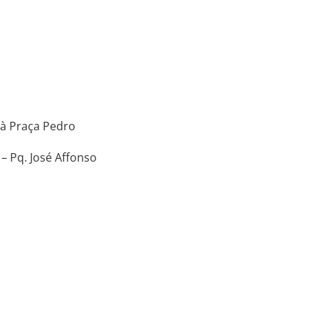
 à Praça Pedro
 – Pq. José Affonso