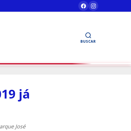
BUSCAR
19 já
arque José