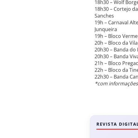
18h30 – Wolf Borg
18h30 – Cortejo d
Sanches
19h – Carnaval Alt
Junqueira
19h – Bloco Vermel
20h – Bloco da Vil
20h30 – Banda do 
20h30 – Banda Viva
21h – Bloco Prega
22h – Bloco da Tin
22h30 – Banda Can
*com informações 
REVISTA DIGITA