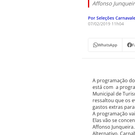
Affonso Junquei
Por Seleções Carnaval
07/02/2019 11h04
WhatsApp
F
A programação do 
está com a progra
Municipal de Turis
ressaltou que os 
gastos extras para
A programação vai 
Elas vão se conce
Affonso Junqueira.
Alternativo, Carna