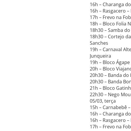
16h – Charanga do
16h – Rasgacero – 
17h – Frevo na Fo
18h – Bloco Folia 
18h30 – Samba do 
18h30 – Cortejo d
Sanches
19h – Carnaval Alt
Junqueira
19h – Bloco Ágape 
20h – Bloco Viajan
20h30 – Banda do 
20h30 – Banda Bo
21h – Bloco Gatin
22h30 – Nego Mou
05/03, terça
15h – Carnabebê – 
16h – Charanga do
16h – Rasgacero – 
17h – Frevo na Fo