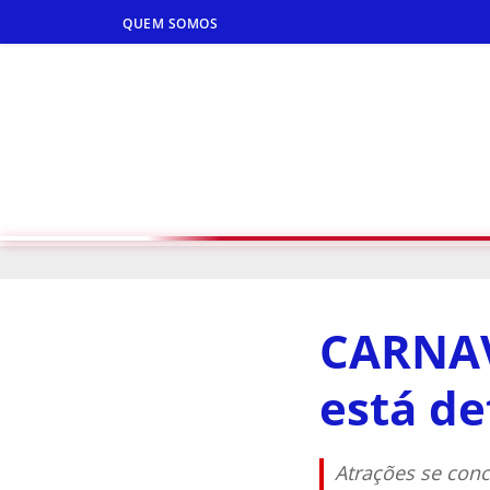
QUEM SOMOS
CARNAV
está de
Atrações se con