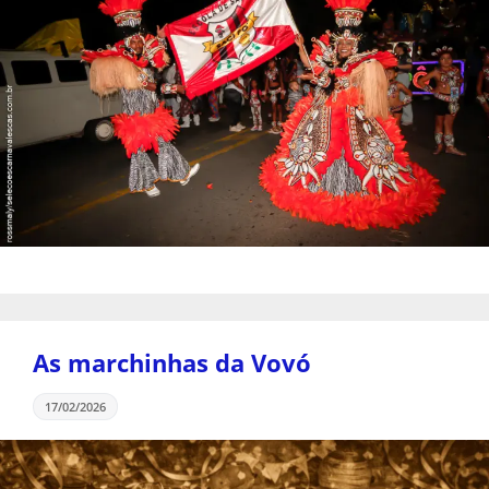
As marchinhas da Vovó
17/02/2026