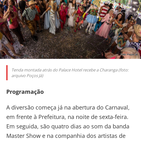
Tenda montada atrás do Palace Hotel recebe a Charanga (foto:
arquivo Poços Já)
Programação
A diversão começa já na abertura do Carnaval,
em frente à Prefeitura, na noite de sexta-feira.
Em seguida, são quatro dias ao som da banda
Master Show e na companhia dos artistas de