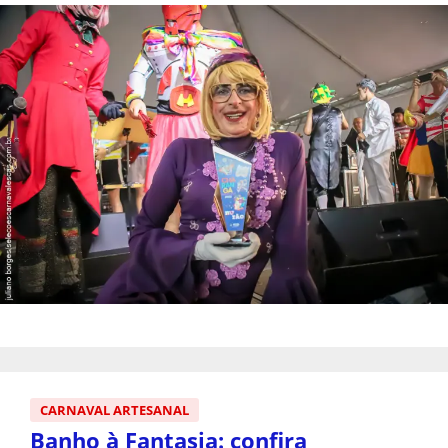
CARNAVAL ARTESANAL
Banho à Fantasia: confira