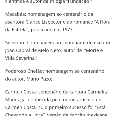
científica e autor da trilogia “Fundação”;
Macabéa: homenagem ao centenário da
escritora Clarice Lispector e ao romance “A Hora
da Estrela”, publicado em 1977;
Severino: homenagem ao centenário do escritor
João Cabral de Melo Neto, autor de “Morte e
Vida Severina”;
Poderoso Chefão: homenagem ao centenário
do autor, Mario Puzo;
Carmen Costa: centenário da cantora Carmelita
Madriaga, conhecida pelo nome artístico de
Carmen Costa, cujo primeiro sucesso foi “Está
Chegando a Hora”, versão da canção mexicana