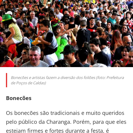
Bonecões e artistas fazem a diversão dos foliões (foto: Prefeitura
de Poços de Caldas)
Bonecões
Os bonecões são tradicionais e muito queridos
pelo público da Charanga. Porém, para que eles
estejam firmes e fortes durante a festa, é