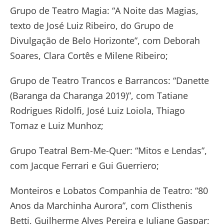
Grupo de Teatro Magia: “A Noite das Magias,
texto de José Luiz Ribeiro, do Grupo de
Divulgação de Belo Horizonte”, com Deborah
Soares, Clara Cortês e Milene Ribeiro;
Grupo de Teatro Trancos e Barrancos: “Danette
(Baranga da Charanga 2019)”, com Tatiane
Rodrigues Ridolfi, José Luiz Loiola, Thiago
Tomaz e Luiz Munhoz;
Grupo Teatral Bem-Me-Quer: “Mitos e Lendas”,
com Jacque Ferrari e Gui Guerriero;
Monteiros e Lobatos Companhia de Teatro: “80
Anos da Marchinha Aurora”, com Clisthenis
Betti, Guilherme Alves Pereira e Juliane Gaspar;