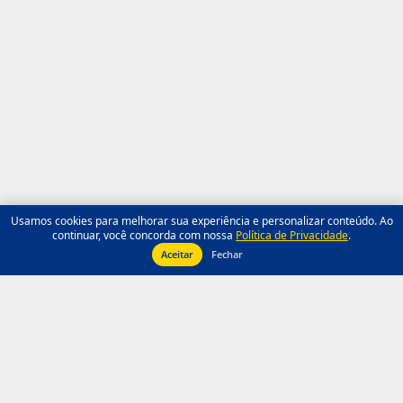
Usamos cookies para melhorar sua experiência e personalizar conteúdo. Ao
continuar, você concorda com nossa
Política de Privacidade
.
Aceitar
Fechar