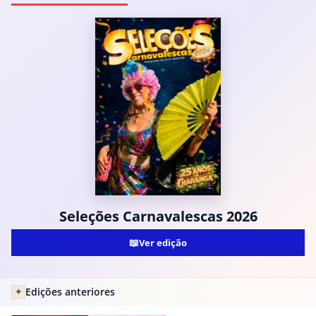
Seleções Carnavalescas 2026
📖
Ver edição
Edições anteriores
✦