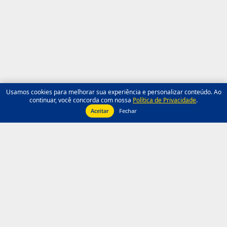
Usamos cookies para melhorar sua experiência e personalizar conteúdo. Ao
continuar, você concorda com nossa
Política de Privacidade
.
Aceitar
Fechar