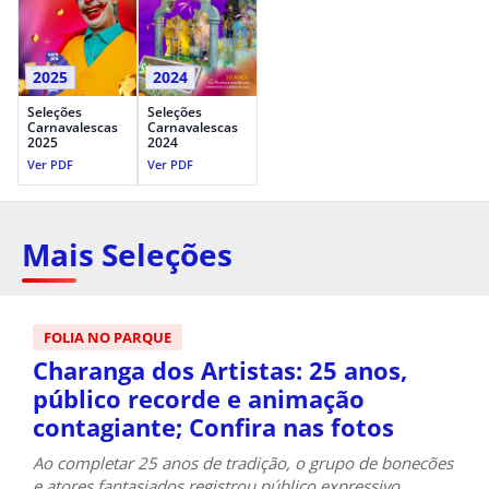
2025
2024
Seleções
Seleções
Carnavalescas
Carnavalescas
2025
2024
Ver PDF
Ver PDF
Mais Seleções
FOLIA NO PARQUE
Charanga dos Artistas: 25 anos,
público recorde e animação
contagiante; Confira nas fotos
Ao completar 25 anos de tradição, o grupo de bonecões
e atores fantasiados registrou público expressivo