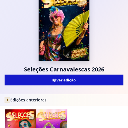
Seleções Carnavalescas 2026
📖
Ver edição
Edições anteriores
✦