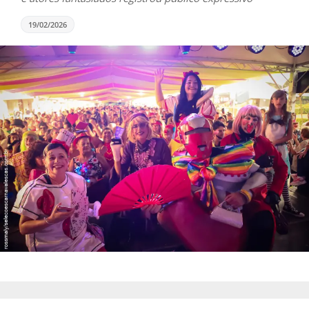
19/02/2026