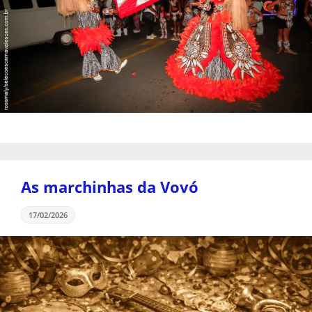
As marchinhas da Vovó
17/02/2026