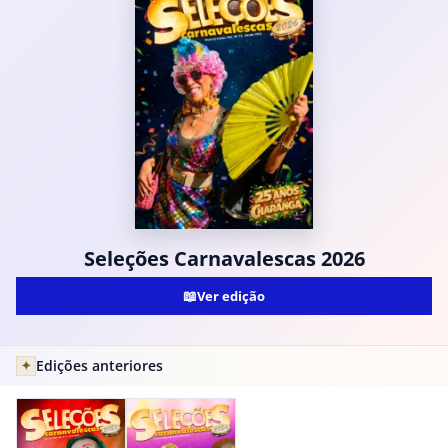
Seleções Carnavalescas 2026
📖
Ver edição
Edições anteriores
✦