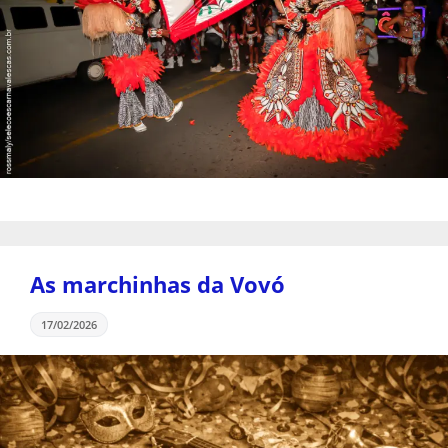
As marchinhas da Vovó
17/02/2026