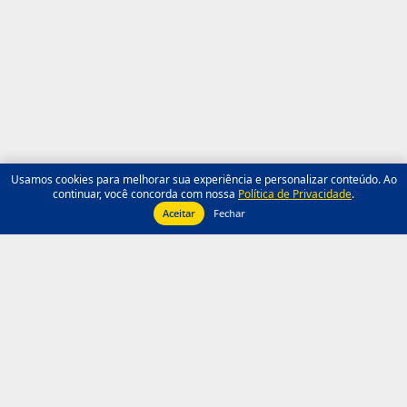
Usamos cookies para melhorar sua experiência e personalizar conteúdo. Ao
continuar, você concorda com nossa
Política de Privacidade
.
Aceitar
Fechar