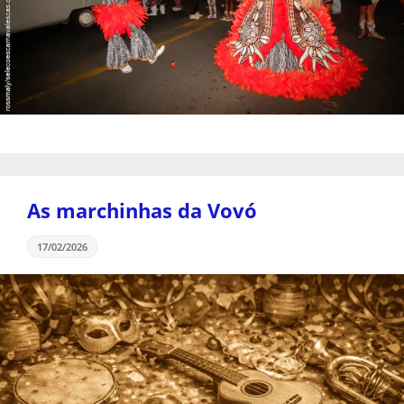
As marchinhas da Vovó
17/02/2026