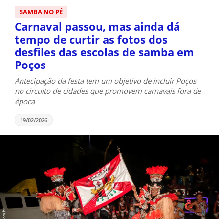
SAMBA NO PÉ
Carnaval passou, mas ainda dá
tempo de curtir as fotos dos
desfiles das escolas de samba em
Poços
Antecipação da festa tem um objetivo de incluir Poços
no circuito de cidades que promovem carnavais fora de
época
19/02/2026