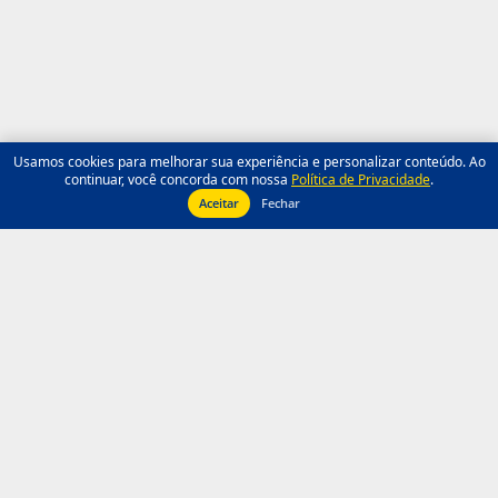
Usamos cookies para melhorar sua experiência e personalizar conteúdo. Ao
continuar, você concorda com nossa
Política de Privacidade
.
Aceitar
Fechar