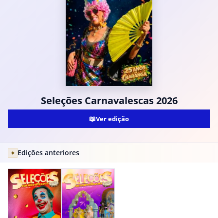
Seleções Carnavalescas 2026
📖
Ver edição
Edições anteriores
✦