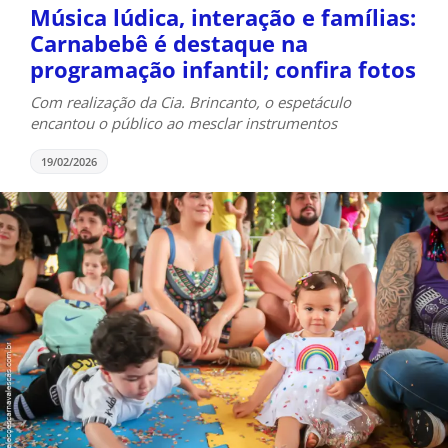
Música lúdica, interação e famílias:
Carnabebê é destaque na
programação infantil; confira fotos
Com realização da Cia. Brincanto, o espetáculo
encantou o público ao mesclar instrumentos
19/02/2026