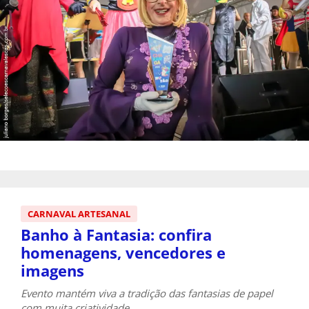
CARNAVAL ARTESANAL
Banho à Fantasia: confira
homenagens, vencedores e
imagens
Evento mantém viva a tradição das fantasias de papel
com muita criatividade