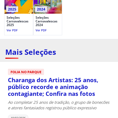
2025
2024
Seleções
Seleções
Carnavalescas
Carnavalescas
2025
2024
Ver PDF
Ver PDF
Mais Seleções
FOLIA NO PARQUE
Charanga dos Artistas: 25 anos,
público recorde e animação
contagiante; Confira nas fotos
Ao completar 25 anos de tradição, o grupo de bonecões
e atores fantasiados registrou público expressivo
19/02/2026