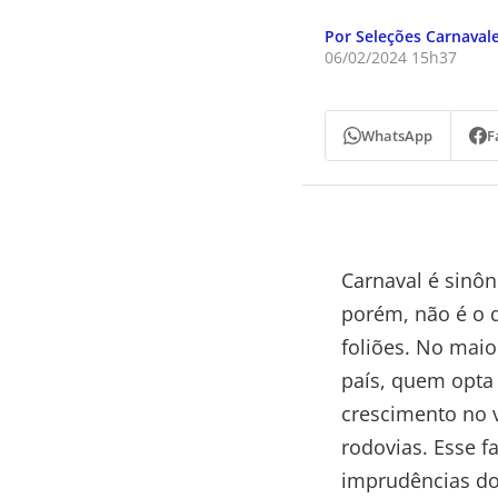
Por Seleções Carnaval
06/02/2024 15h37
WhatsApp
F
Carnaval é sinôn
porém, não é o 
foliões. No maio
país, quem opta 
crescimento no 
rodovias. Esse fa
imprudências dos