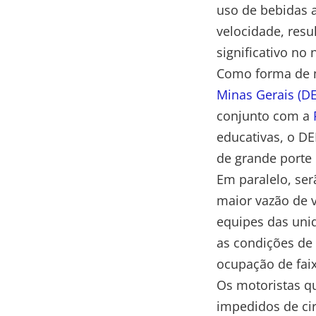
uso de bebidas a
velocidade, res
significativo no
Como forma de m
Minas Gerais (D
conjunto com a
educativas, o D
de grande porte 
Em paralelo, ser
maior vazão de v
equipes das uni
as condições de 
ocupação de fai
Os motoristas q
impedidos de cir