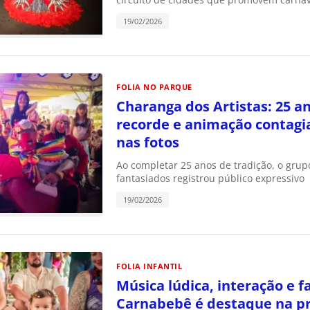
19/02/2026
FOLIA NO PARQUE
Charanga dos Artistas: 25 an
recorde e animação contagia
nas fotos
Ao completar 25 anos de tradição, o grup
fantasiados registrou público expressivo
19/02/2026
FOLIA INFANTIL
Música lúdica, interação e f
Carnabebê é destaque na p