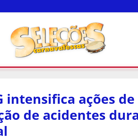
intensifica ações de
ção de acidentes dur
al