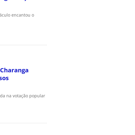
táculo encantou o
 Charanga
sos
ada na votação popular