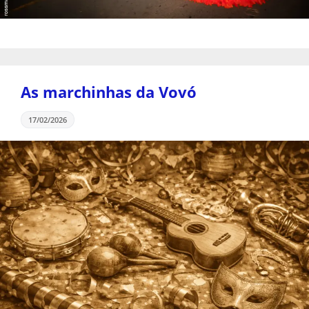
As marchinhas da Vovó
17/02/2026