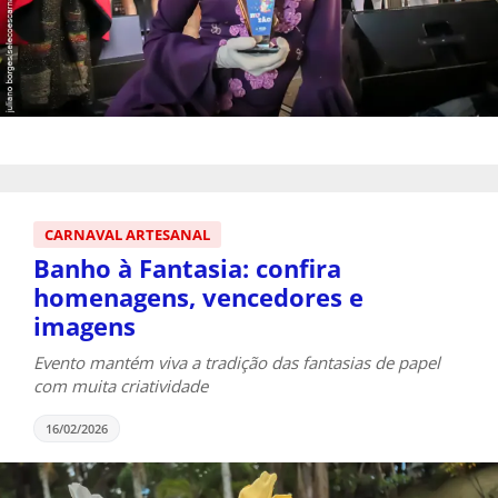
CARNAVAL ARTESANAL
Banho à Fantasia: confira
homenagens, vencedores e
imagens
Evento mantém viva a tradição das fantasias de papel
com muita criatividade
16/02/2026