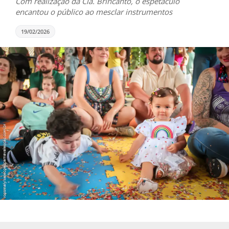
Com realização da Cia. Brincanto, o espetáculo
encantou o público ao mesclar instrumentos
19/02/2026