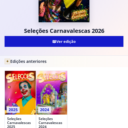
Seleções Carnavalescas 2026
📖
Ver edição
Edições anteriores
✦
2025
2024
Seleções
Seleções
Carnavalescas
Carnavalescas
2025
2024