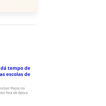
 dá tempo de
das escolas de
incluir Poços no
ais fora de época