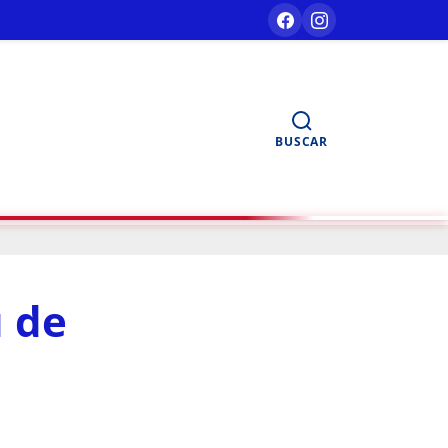
BUSCAR
u de