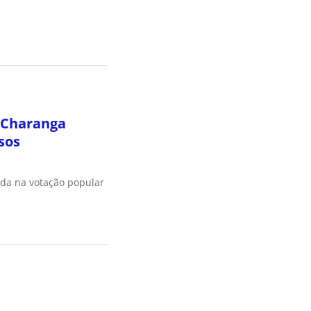
 Charanga
sos
ada na votação popular