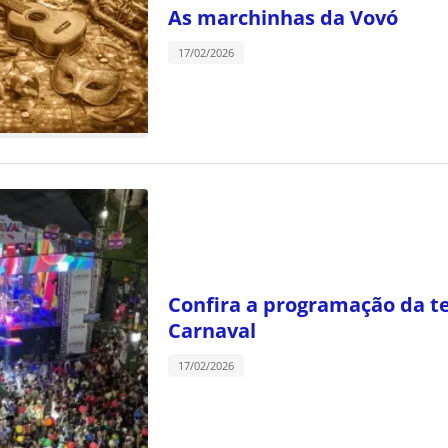
As marchinhas da Vovó
17/02/2026
Confira a programação da te
Carnaval
17/02/2026