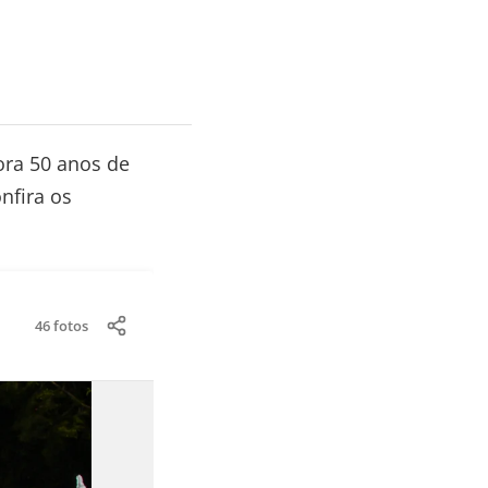
ora 50 anos de
nfira os
46 fotos