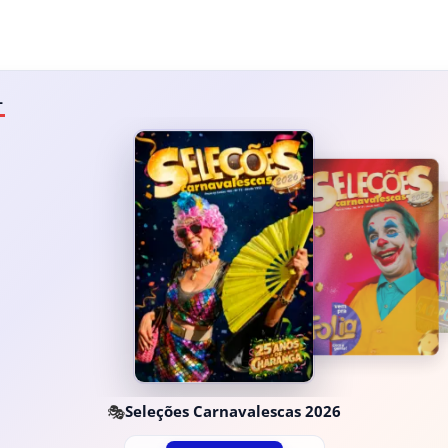
L
🎭
Seleções Carnavalescas 2026