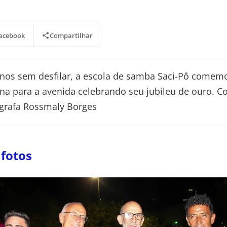
Compartilhar
acebook
anos sem desfilar, a escola de samba Saci-Pô comem
na para a avenida celebrando seu jubileu de ouro. Co
ógrafa Rossmaly Borges
 fotos