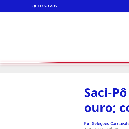
QUEM SOMOS
Saci-Pô
ouro; c
Por Seleções Carnaval
13/02/2024 14h38