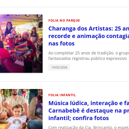
FOLIA NO PARQUE
Charanga dos Artistas: 25 an
recorde e animação contagia
nas fotos
Ao completar 25 anos de tradição, o grup
fantasiados registrou público expressivo
19/02/2026
FOLIA INFANTIL
Música lúdica, interação e f
Carnabebê é destaque na p
infantil; confira fotos
Com realização da Cia. Brincanto, o espe