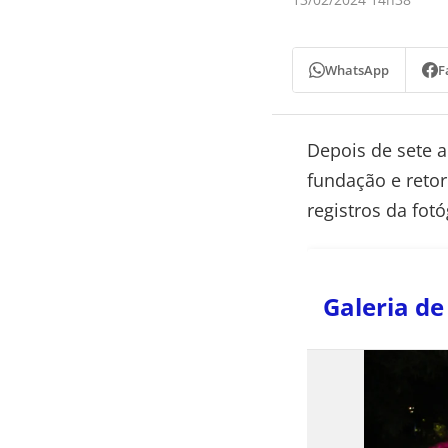
WhatsApp
F
Depois de sete 
fundação e retor
registros da fot
Galeria de