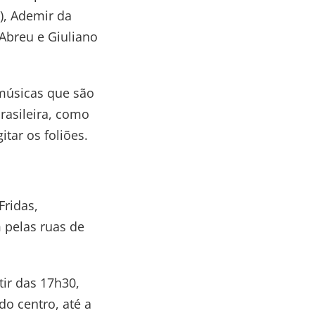
a), Ademir da
o Abreu e Giuliano
 músicas que são
rasileira, como
tar os foliões.
Fridas,
 pelas ruas de
tir das 17h30,
do centro, até a