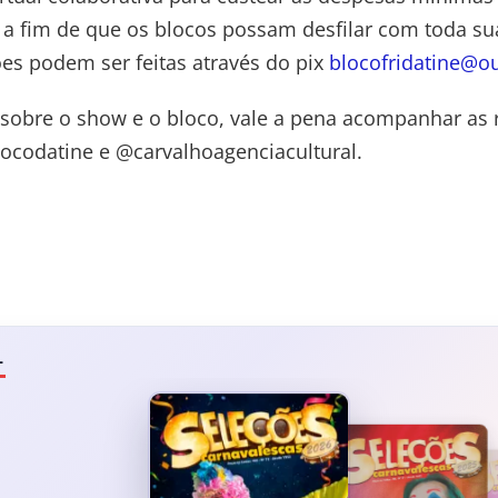
a fim de que os blocos possam desfilar com toda sua
es podem ser feitas através do pix
blocofridatine@o
sobre o show e o bloco, vale a pena acompanhar as 
ocodatine e @carvalhoagenciacultural.
L