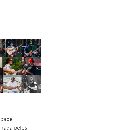
idade
mada pelos