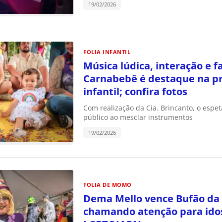
19/02/2026
FOLIA INFANTIL
Música lúdica, interação e f
Carnabebê é destaque na p
infantil; confira fotos
Com realização da Cia. Brincanto, o espe
público ao mesclar instrumentos
19/02/2026
FOLIA DE MOMO
Dema Mello vence Bufão da
chamando atenção para ido