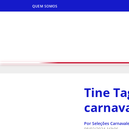
QUEM SOMOS
Tine Ta
carnava
Por Seleções Carnaval
08/02/2024 16h06