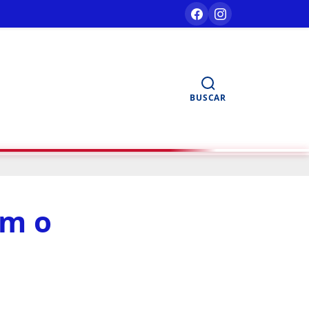
BUSCAR
am o