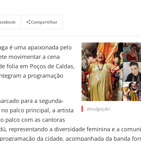
Compartilhar
acebook
Taga é uma apaixonada pelo
ete movimentar a cena
de folia em Poços de Caldas,
integram a programação
.
rcado para a segunda-
divulgação
 no palco principal, a artista
 o palco com as cantoras
adú, representando a diversidade feminina e a comun
programação da cidade, acompanhada da banda for