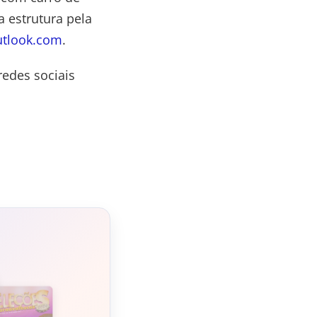
 estrutura pela
utlook.com
.
redes sociais