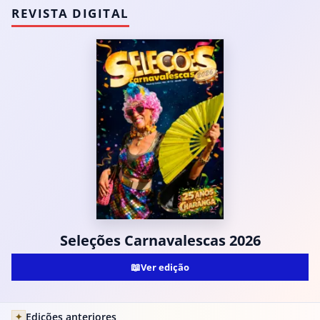
REVISTA DIGITAL
Seleções Carnavalescas 2026
📖
Ver edição
Edições anteriores
✦