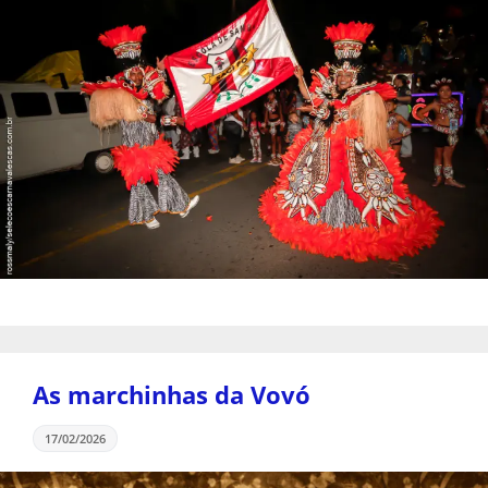
As marchinhas da Vovó
17/02/2026