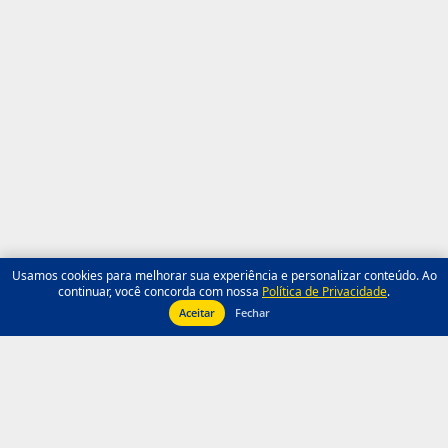
Usamos cookies para melhorar sua experiência e personalizar conteúdo. Ao
continuar, você concorda com nossa
Política de Privacidade
.
Aceitar
Fechar