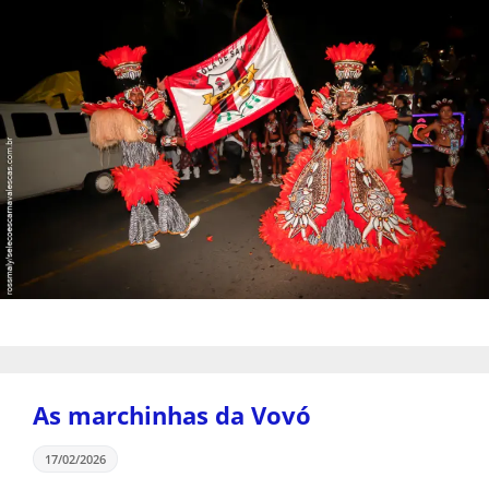
As marchinhas da Vovó
17/02/2026