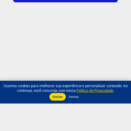
Usamos cookies para melhorar sua experiência e personalizar conteúdo. Ao
continuar, você concorda com nossa
Política de Privacidade
.
Aceitar
Fechar