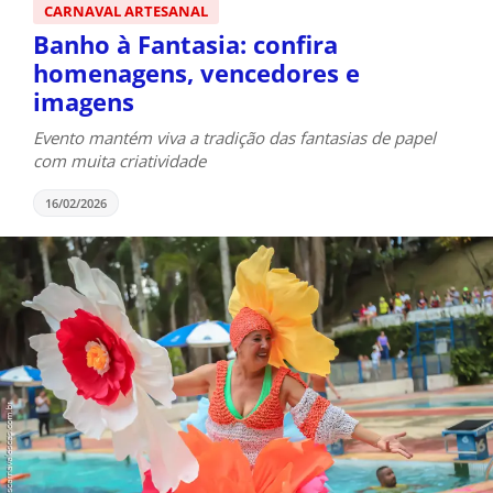
CARNAVAL ARTESANAL
Banho à Fantasia: confira
homenagens, vencedores e
imagens
Evento mantém viva a tradição das fantasias de papel
com muita criatividade
16/02/2026