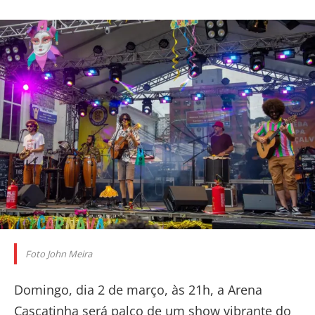
Foto John Meira
Domingo, dia 2 de março, às 21h, a Arena
Cascatinha será palco de um show vibrante do