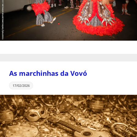
As marchinhas da Vovó
17/02/2026