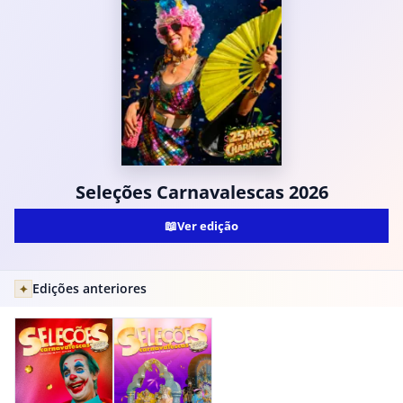
Seleções Carnavalescas 2026
📖
Ver edição
Edições anteriores
✦