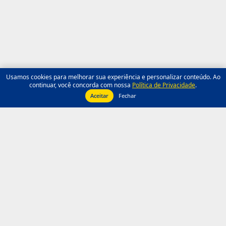
Usamos cookies para melhorar sua experiência e personalizar conteúdo. Ao
continuar, você concorda com nossa
Política de Privacidade
.
Aceitar
Fechar