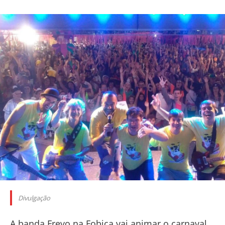
Divulgação
A banda Frevo na Fobica vai animar o carnaval