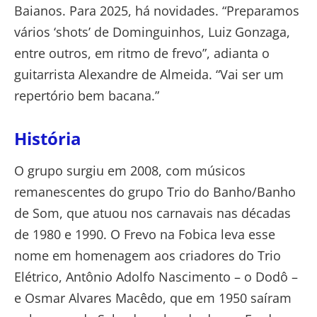
Baianos. Para 2025, há novidades. “Preparamos
vários ‘shots’ de Dominguinhos, Luiz Gonzaga,
entre outros, em ritmo de frevo”, adianta o
guitarrista Alexandre de Almeida. “Vai ser um
repertório bem bacana.”
História
O grupo surgiu em 2008, com músicos
remanescentes do grupo Trio do Banho/Banho
de Som, que atuou nos carnavais nas décadas
de 1980 e 1990. O Frevo na Fobica leva esse
nome em homenagem aos criadores do Trio
Elétrico, Antônio Adolfo Nascimento – o Dodô –
e Osmar Alvares Macêdo, que em 1950 saíram