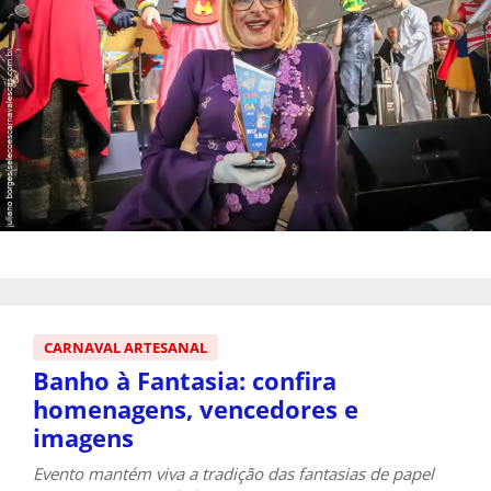
CARNAVAL ARTESANAL
Banho à Fantasia: confira
homenagens, vencedores e
imagens
Evento mantém viva a tradição das fantasias de papel