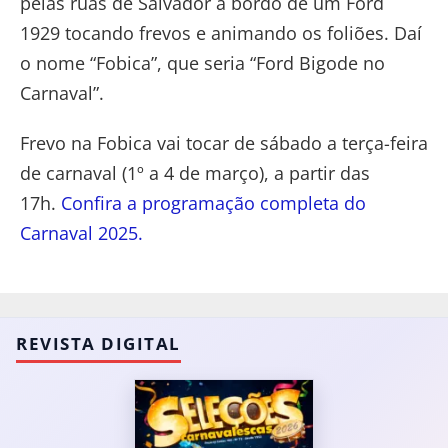
pelas ruas de Salvador a bordo de um Ford
1929 tocando frevos e animando os foliões. Daí
o nome “Fobica”, que seria “Ford Bigode no
Carnaval”.
Frevo na Fobica vai tocar de sábado a terça-feira
de carnaval (1º a 4 de março), a partir das
17h.
Confira a programação completa do
Carnaval 2025.
REVISTA DIGITAL