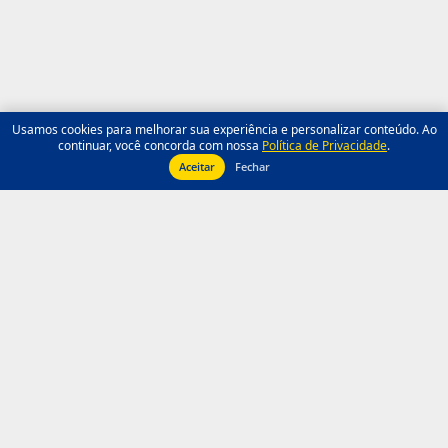
Usamos cookies para melhorar sua experiência e personalizar conteúdo. Ao
continuar, você concorda com nossa
Política de Privacidade
.
Aceitar
Fechar