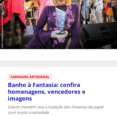
CARNAVAL ARTESANAL
Banho à Fantasia: confira
homenagens, vencedores e
imagens
Evento mantém viva a tradição das fantasias de papel
com muita criatividade