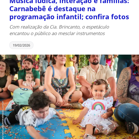
Música lúdica, interação e famílias:
Carnabebê é destaque na
programação infantil; confira fotos
Com realização da Cia. Brincanto, o espetáculo
encantou o público ao mesclar instrumentos
19/02/2026