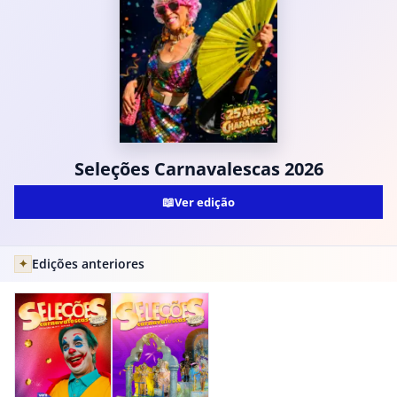
Seleções Carnavalescas 2026
📖
Ver edição
Edições anteriores
✦