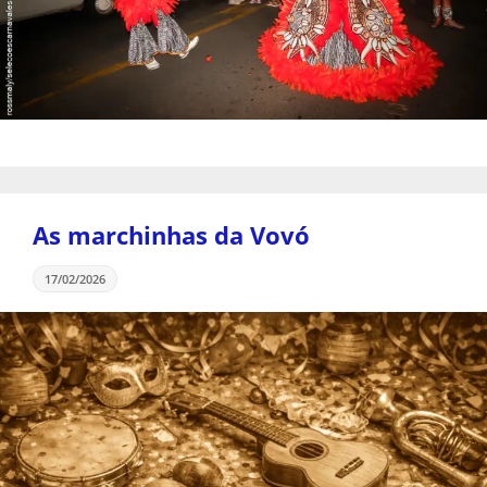
As marchinhas da Vovó
17/02/2026