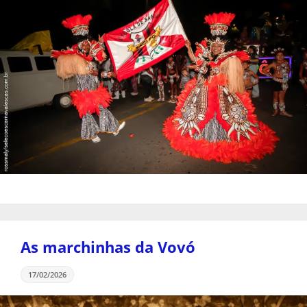
As marchinhas da Vovó
17/02/2026