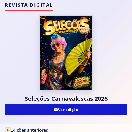
REVISTA DIGITAL
Seleções Carnavalescas 2026
📖
Ver edição
Edições anteriores
✦