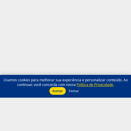
Usamos cookies para melhorar sua experiência e personalizar conteúdo. Ao
continuar, você concorda com nossa
Política de Privacidade
.
Aceitar
Fechar