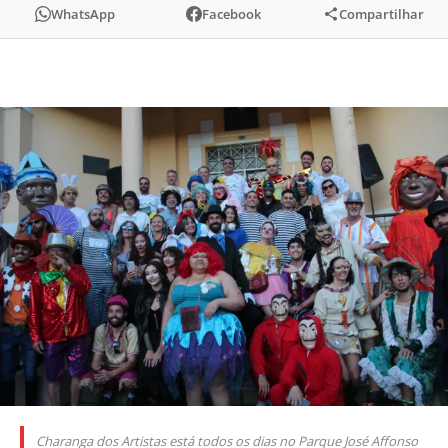
WhatsApp
Facebook
Compartilhar
Charanga dos Artistas está todos os dias no Parque José Affonso