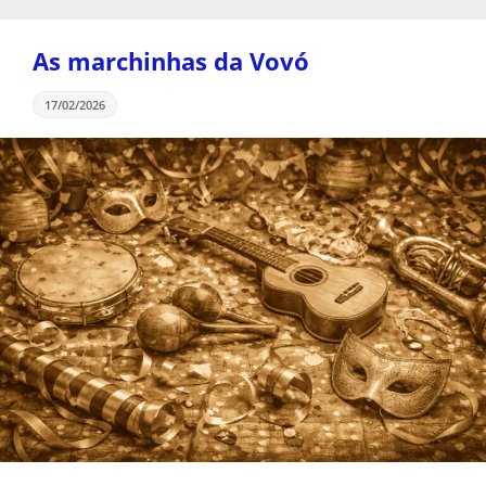
As marchinhas da Vovó
17/02/2026