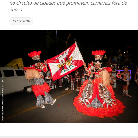
no circuito de cidades que promovem carnavais fora de
época
19/02/2026