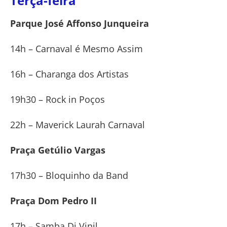
Terça-feira
Parque José Affonso Junqueira
14h – Carnaval é Mesmo Assim
16h – Charanga dos Artistas
19h30 – Rock in Poços
22h – Maverick Laurah Carnaval
Praça Getúlio Vargas
17h30 – Bloquinho da Band
Praça Dom Pedro II
17h – Samba Di Vinil