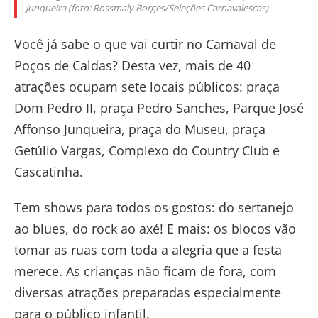
Junqueira (foto: Rossmaly Borges/Seleções Carnavalescas)
Você já sabe o que vai curtir no Carnaval de
Poços de Caldas?
Desta vez, mais de 40
atrações ocupam sete locais públicos:
praça
Dom Pedro II, praça Pedro Sanches, Parque José
Affonso Junqueira, praça do Museu, praça
Getúlio Vargas, Complexo do Country Club e
Cascatinha.
Tem shows para todos os gostos: do sertanejo
ao blues, do rock ao axé! E mais: os blocos vão
tomar as ruas com toda a alegria que a festa
merece. As crianças não ficam de fora, com
diversas atrações preparadas especialmente
para o público infantil.