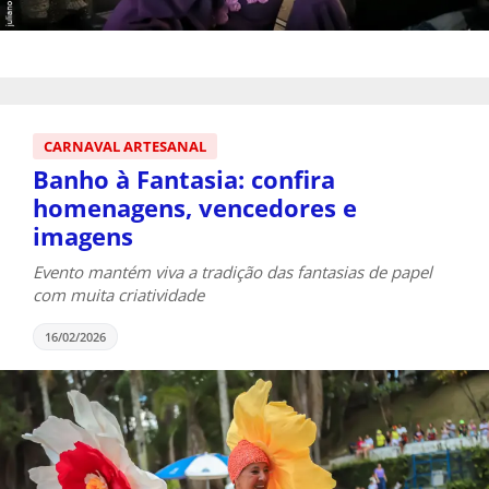
CARNAVAL ARTESANAL
Banho à Fantasia: confira
homenagens, vencedores e
imagens
Evento mantém viva a tradição das fantasias de papel
com muita criatividade
16/02/2026