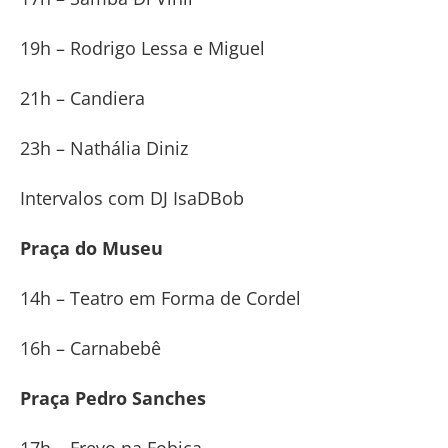
19h – Rodrigo Lessa e Miguel
21h – Candiera
23h – Nathália Diniz
Intervalos com DJ IsaDBob
Praça do Museu
14h – Teatro em Forma de Cordel
16h – Carnabebê
Praça Pedro Sanches
17h – Frevo na Fobica