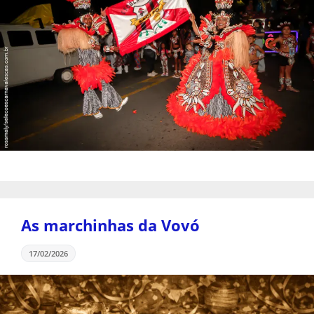
As marchinhas da Vovó
17/02/2026