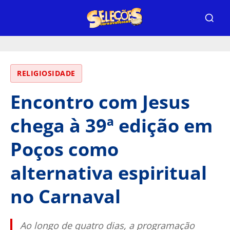
RELIGIOSIDADE
Encontro com Jesus
chega à 39ª edição em
Poços como
alternativa espiritual
no Carnaval
Ao longo de quatro dias, a programação