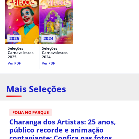
2025
2024
Seleções
Seleções
Carnavalescas
Carnavalescas
2025
2024
Ver PDF
Ver PDF
Mais Seleções
FOLIA NO PARQUE
Charanga dos Artistas: 25 anos,
público recorde e animação
contagiante; Confira nas fotos