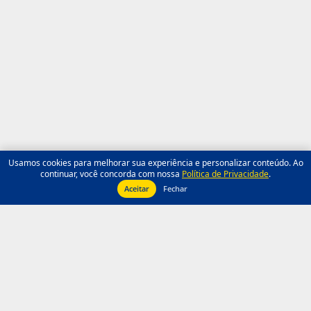
Usamos cookies para melhorar sua experiência e personalizar conteúdo. Ao
continuar, você concorda com nossa
Política de Privacidade
.
Aceitar
Fechar