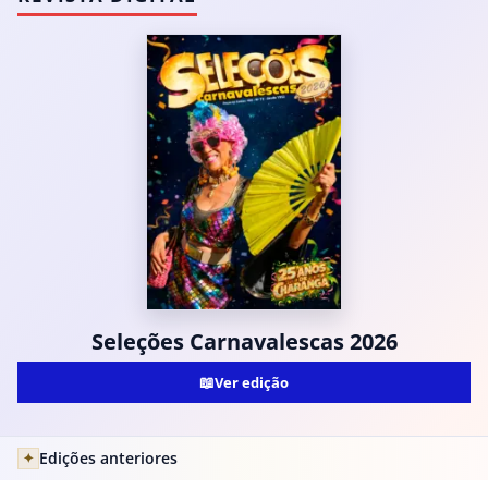
Seleções Carnavalescas 2026
📖
Ver edição
Edições anteriores
✦