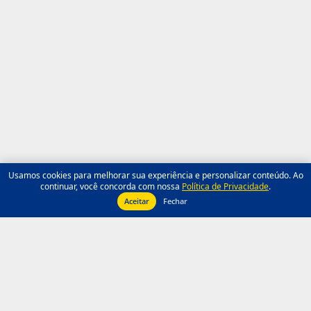
Usamos cookies para melhorar sua experiência e personalizar conteúdo. Ao
continuar, você concorda com nossa
Política de Privacidade
.
Aceitar
Fechar