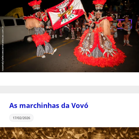
As marchinhas da Vovó
17/02/2026