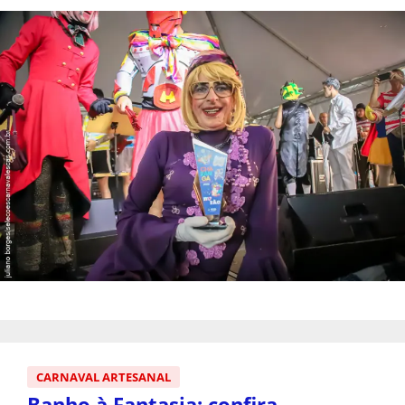
CARNAVAL ARTESANAL
Banho à Fantasia: confira