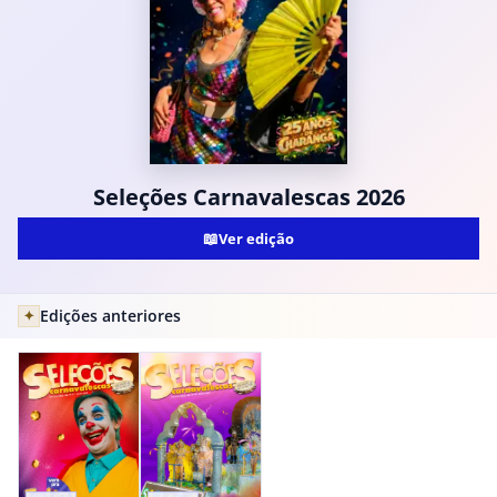
Seleções Carnavalescas 2026
📖
Ver edição
Edições anteriores
✦