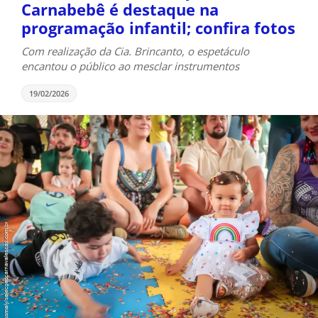
Carnabebê é destaque na
programação infantil; confira fotos
Com realização da Cia. Brincanto, o espetáculo
encantou o público ao mesclar instrumentos
19/02/2026