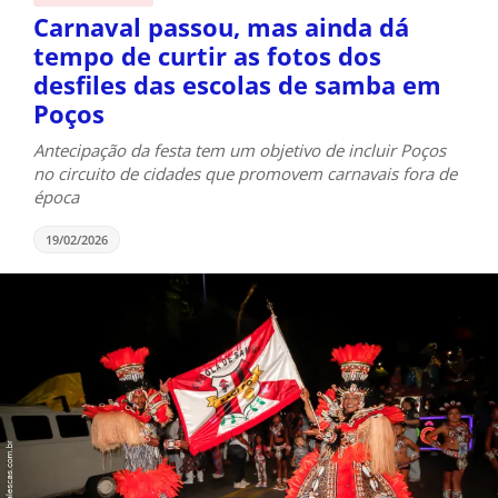
Carnaval passou, mas ainda dá
tempo de curtir as fotos dos
desfiles das escolas de samba em
Poços
Antecipação da festa tem um objetivo de incluir Poços
no circuito de cidades que promovem carnavais fora de
época
19/02/2026