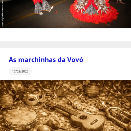
As marchinhas da Vovó
17/02/2026