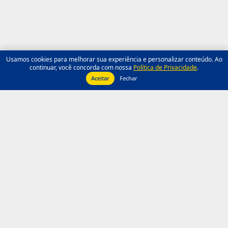
Usamos cookies para melhorar sua experiência e personalizar conteúdo. Ao
continuar, você concorda com nossa
Política de Privacidade
.
Aceitar
Fechar