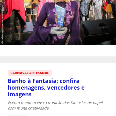
CARNAVAL ARTESANAL
Banho à Fantasia: confira
homenagens, vencedores e
imagens
Evento mantém viva a tradição das fantasias de papel
com muita criatividade