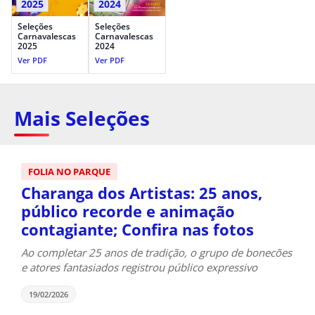
2025
2024
Seleções
Seleções
Carnavalescas
Carnavalescas
2025
2024
Ver PDF
Ver PDF
Mais Seleções
FOLIA NO PARQUE
Charanga dos Artistas: 25 anos,
público recorde e animação
contagiante; Confira nas fotos
Ao completar 25 anos de tradição, o grupo de bonecões
e atores fantasiados registrou público expressivo
19/02/2026