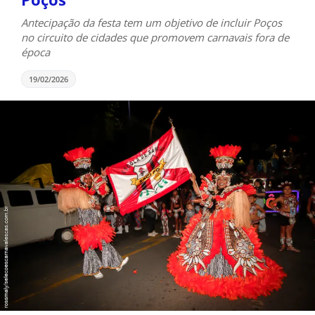
Antecipação da festa tem um objetivo de incluir Poços
no circuito de cidades que promovem carnavais fora de
época
19/02/2026