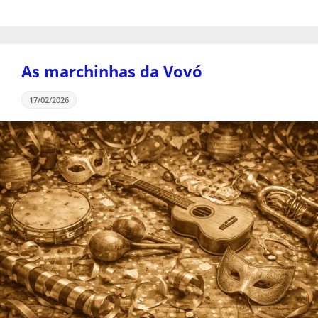
As marchinhas da Vovó
17/02/2026