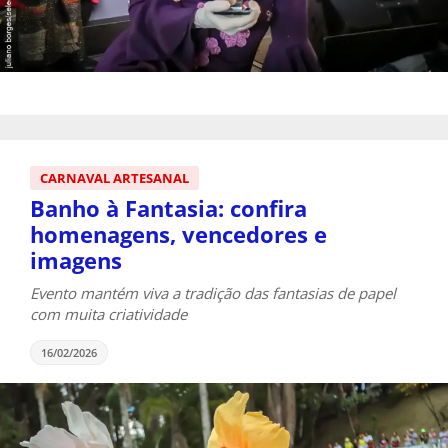
CARNAVAL ARTESANAL
Banho à Fantasia: confira
homenagens, vencedores e
imagens
Evento mantém viva a tradição das fantasias de papel
com muita criatividade
16/02/2026